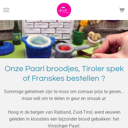
Ga
direct
naar
de
hoofdinhoud
Onze Paarl broodjes, Tiroler spek
of Franskes bestellen ?
Sommige geheimen zijn te mooi om zomaar prijs te geven…
maar wél om te delen in geur en smaak 🌿
Hoog in de bergen van Rabland, Zuid-Tirol, werd eeuwen
geleden in kloosters een bijzonder brood gebakken: het
Vinschger Paarl.