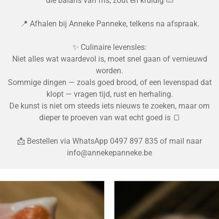
die balans van fris, zout en kruidig 🥒
📍 Afhalen bij Anneke Panneke, telkens na afspraak.
✨ Culinaire levensles:
Niet alles wat waardevol is, moet snel gaan of vernieuwd
worden.
Sommige dingen — zoals goed brood, of een levenspad dat
klopt — vragen tijd, rust en herhaling.
De kunst is niet om steeds iets nieuws te zoeken, maar om
dieper te proeven van wat echt goed is 🍞
📩 Bestellen via WhatsApp 0497 897 835 of mail naar
info@annekepanneke.be